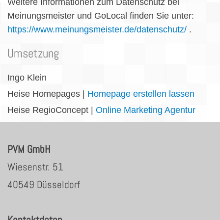
Weitere Informationen zum Datenschutz bei
Meinungsmeister und GoLocal finden Sie unter:
https://www.meinungsmeister.de/datenschutz/
.
Umsetzung
Ingo Klein
Heise Homepages |
Homepage erstellen lassen
Heise RegioConcept |
Online Marketing Agentur
PVM GmbH
Wiesenstr. 51
40549 Düsseldorf
Kontaktdaten